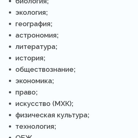
биология;
экология;
география;
астрономия;
литература;
история;
обществознание;
экономика;
право;
искусство (МХК);
физическая культура;
технология;
ОБЖ