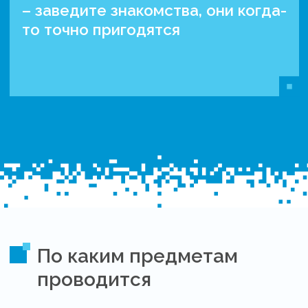
– заведите знакомства, они когда-
то точно пригодятся
По каким предметам
проводится