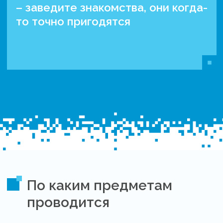
– заведите знакомства, они когда-
то точно пригодятся
По каким предметам
проводится