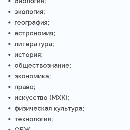
биология;
экология;
география;
астрономия;
литература;
история;
обществознание;
экономика;
право;
искусство (МХК);
физическая культура;
технология;
ОБЖ