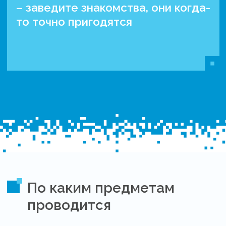
– заведите знакомства, они когда-
то точно пригодятся
По каким предметам
проводится