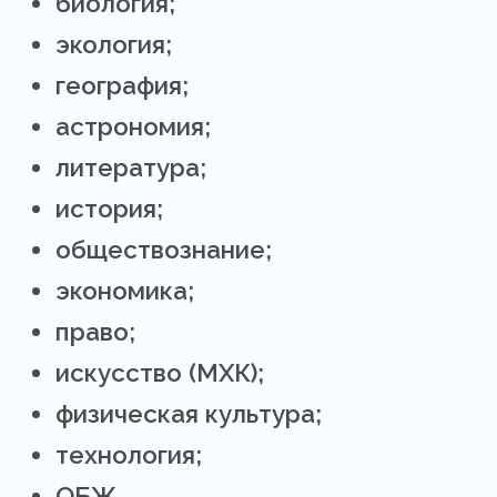
биология;
экология;
география;
астрономия;
литература;
история;
обществознание;
экономика;
право;
искусство (МХК);
физическая культура;
технология;
ОБЖ