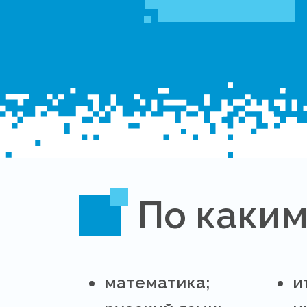
По каким
математика;
и