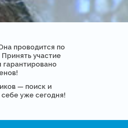
Она проводится по
 Принять участие
м гарантировано
енов!
иков — поиск и
 себе уже сегодня!