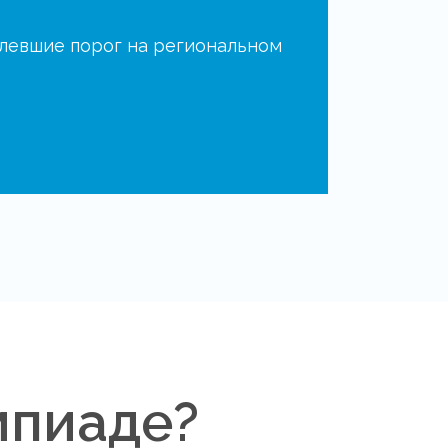
олевшие порог на региональном
мпиаде?