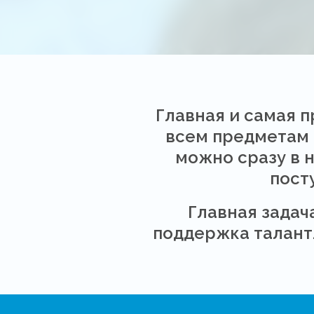
Главная и самая 
всем предметам 
можно сразу в 
пост
Главная задач
поддержка талантл