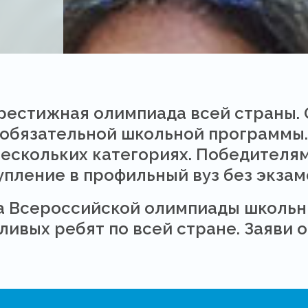
престижная олимпиада всей страны. 
обязательной школьной программы.
нескольких категориях. Победителя
упление в профильный вуз без экзам
а Всероссийской олимпиады школьн
ивых ребят по всей стране. Заяви о