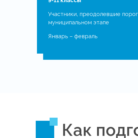
9-11 классы
Участники, преодолевшие порог
муниципальном этапе
Январь – февраль
Как подг