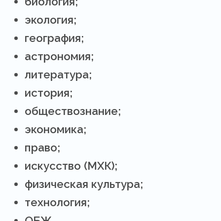
биология;
экология;
география;
астрономия;
литература;
история;
обществознание;
экономика;
право;
искусство (МХК);
физическая культура;
технология;
ОБЖ