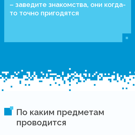
– заведите знакомства, они когда-
то точно пригодятся
По каким предметам
проводится