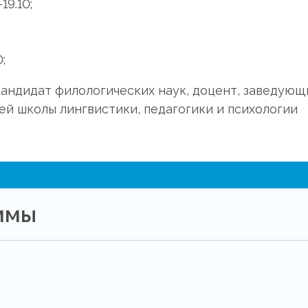
19.10;
;
кандидат филологических наук, доцент, заведующ
ей школы лингвистики, педагогики и психологии
ммы