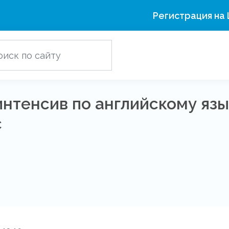
Регистрация на
нтенсив по английскому язы
с