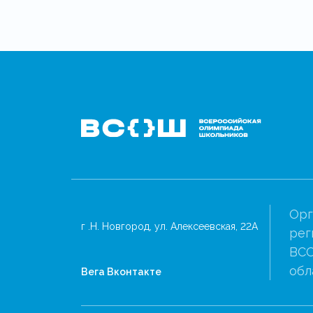
Орг
г .Н. Новгород, ул. Алексеевская, 22А
рег
ВСО
обл
Вега Вконтакте