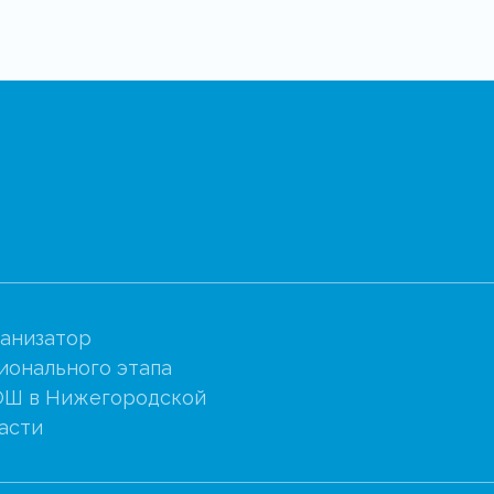
анизатор
ионального этапа
Ш в Нижегородской
асти