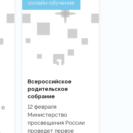
онлайн-обучение
Всероссийское
родительское
собрание
12 февраля
 о
Министерство
просвещения России
проведет первое
.