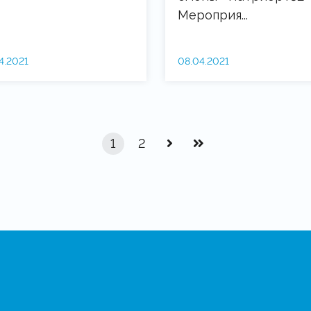
Мероприя...
4.2021
08.04.2021
1
2