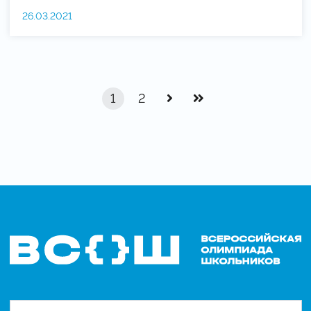
26.03.2021
1
2