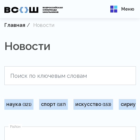
Меню
Главная
Новости
Новости
наука
спорт
искусство
сириус
(321)
(187)
(153)
Район