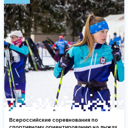
Всероссийские соревнования по
спортивному ориентированию на лыжах