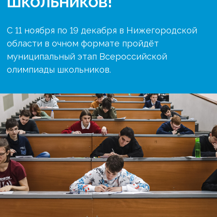
школьников!
С 11 ноября по 19 декабря в Нижегородской
области в очном формате пройдёт
муниципальный этап Всероссийской
олимпиады школьников.