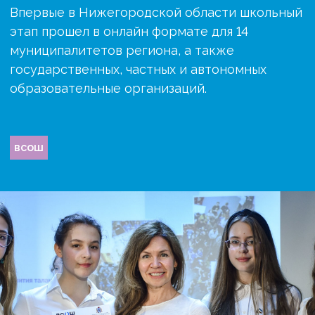
Впервые в Нижегородской области школьный
этап прошел в онлайн формате для 14
муниципалитетов региона, а также
государственных, частных и автономных
образовательные организаций.
всош