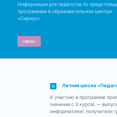
Информация для педагогов по предстоящ
программам в образовательном центре
«Сириус».
сириус
Летняя школа «Педаго
К участию в программе при
(начиная с 3 курса), — вып
информатике), получатели 