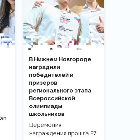
В Нижнем Новгороде
наградили
победителей и
призеров
регионального этапа
Всероссийской
олимпиады
школьников
ап
Церемония
награждения прошла 27