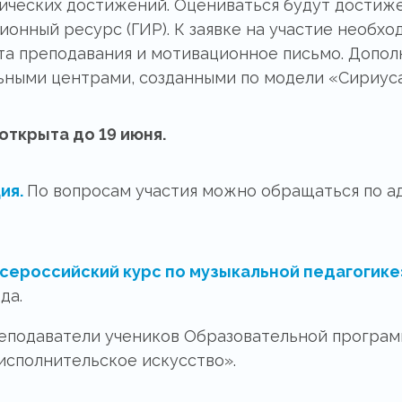
ических достижений. Оцениваться будут достиже
онный ресурс (ГИР). К заявке на участие необх
а преподавания и мотивационное письмо. Допол
ьными центрами, созданными по модели «Сириуса
открыта до 19 июня.
ия.
По вопросам участия можно обращаться по 
сероссийский курс по музыкальной педагогик
да.
еподаватели учеников Образовательной програм
сполнительское искусство».