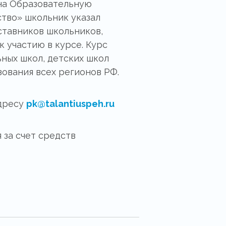
 на Образовательную
тво» школьник указал
ставников школьников,
 участию в курсе. Курс
ных школ, детских школ
ования всех регионов РФ.
адресу
pk@talantiuspeh.ru
 за счет средств