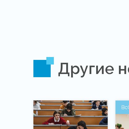
Другие н
Вс