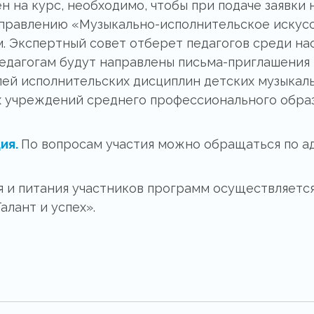
н на курс, необходимо, чтобы при подаче заявки
правлению «Музыкально-исполнительское искусс
м. Экспертный совет отберет педагогов среди на
едагогам будут направлены письма-приглашения к
лей исполнительских дисциплин детских музыкаль
х учреждений среднего профессионального образ
ия.
По вопросам участия можно обращаться по 
 и питания участников программ осуществляется
лант и успех».