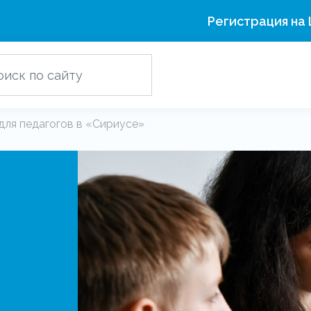
Регистрация на
ля педагогов в «Сириусе»