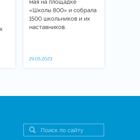
мая на площадке
«Школы 800» и собрала
1500 школьников и их
наставников.
х
29.05.2023