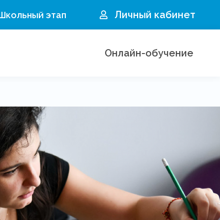
Личный кабинет
 Школьный этап
Онлайн-обучение