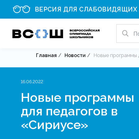
ВЕРСИЯ ДЛЯ СЛАБОВИДЯЩИХ
Главная
Новости
Новые программы д
16.06.2022
Новые программы
для педагогов в
«Сириусе»