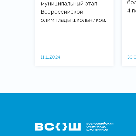
бол
муниципальный этап
4 п
Всероссийской
олимпиады школьников.
11.11.2024
30.