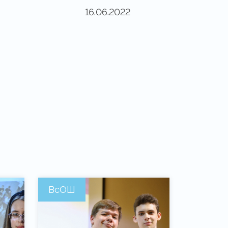
16.06.2022
ВсОШ