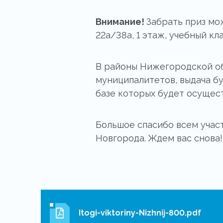
Внимание!
Забрать приз мо
22а/38а, 1 этаж, учебный кла
В районы Нижегородской об
муниципалитетов, выдача б
базе которых будет осущест
Большое спасибо всем учас
Новгорода. Ждем вас снова!
Itogi-viktoriny-Nizhnij-800.pdf