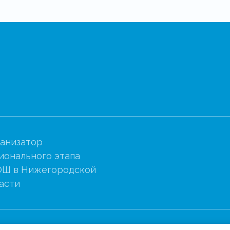
анизатор
ионального этапа
Ш в Нижегородской
асти