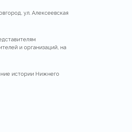
овгород, ул. Алексеевская
едставителям
телей и организаций, на
ание истории Нижнего