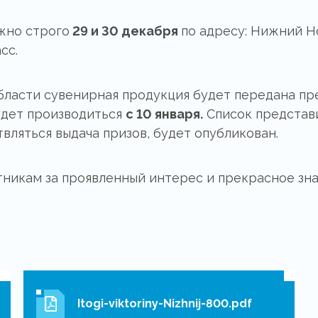
жно строго
29 и 30 декабря
по адресу: Нижний Н
сс.
ласти сувенирная продукция будет передана пр
удет производиться
с 10 января.
Список представи
вляться выдача призов, будет опубликован.
тникам за проявленный интерес и прекрасное зн
Itogi-viktoriny-Nizhnij-800.pdf