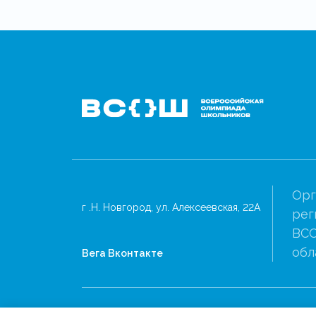
Орг
г .Н. Новгород, ул. Алексеевская, 22А
рег
ВСО
обл
Вега Вконтакте