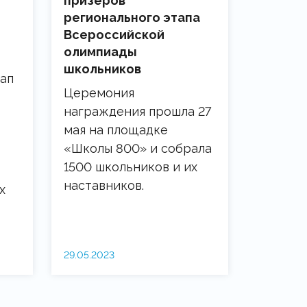
призеров
регионального этапа
Всероссийской
олимпиады
школьников
ап
Церемония
награждения прошла 27
мая на площадке
«Школы 800» и собрала
1500 школьников и их
наставников.
х
29.05.2023