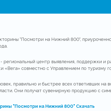
кторины "Посмотри на Нижний 800", приуроченно
ода.
- региональный центр выявления, поддержки и р
жи «Вега» совместно с Управлением по туризму 
овек, правильно и быстрее всех ответивших на в
асти. Они получат сувенирную продукцию с сим
рины "Посмотри на Нижний 800"
Скачать