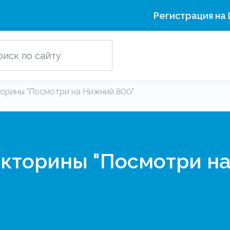
Регистрация на
торины "Посмотри на Нижний 800"
икторины "Посмотри н