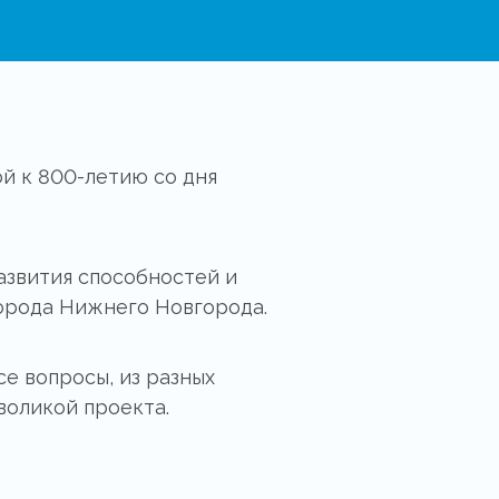
й к 800-летию со дня
азвития способностей и
города Нижнего Новгорода.
се вопросы, из разных
воликой проекта.