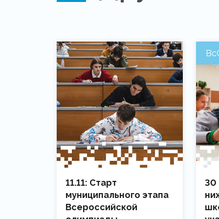
Вс
11.11: Старт
30
муниципального этапа
ни
Всероссийской
шк