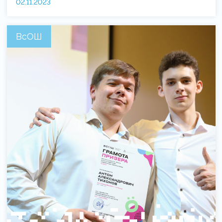
02.11.2023
ВсОШ