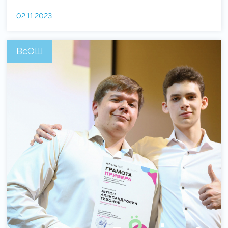
02.11.2023
ВсОШ