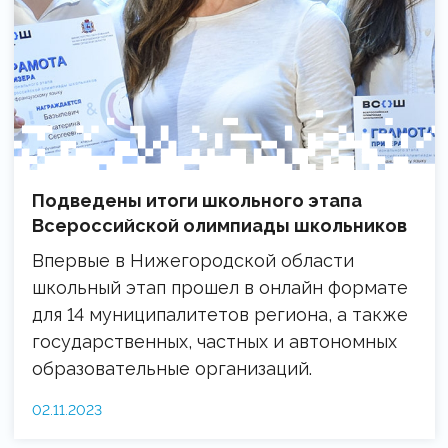
Подведены итоги школьного этапа
Всероссийской олимпиады школьников
Впервые в Нижегородской области
школьный этап прошел в онлайн формате
для 14 муниципалитетов региона, а также
государственных, частных и автономных
образовательные организаций.
02.11.2023