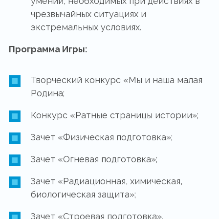
умений, необходимых при действиях в
чрезвычайных ситуациях и
экстремальных условиях.
Программа Игры:
Творческий конкурс «Мы и наша малая
Родина;
Конкурс «Ратные страницы истории»;
Зачет «Физическая подготовка»;
Зачет «Огневая подготовка»;
Зачет «Радиационная, химическая,
биологическая защита»;
Зачет «Строевая подготовка».