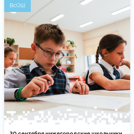
ВсОШ
30 сентября нижегородские школьники