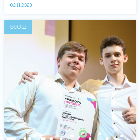
02.11.2023
ВсОШ