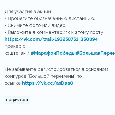
Для участия в акции:
- Пробегите обозначенную дистанцию.
- Снимите фото или видео.
- Выложите в комментариях к этому посту
https://vk.com/wall-193258751_350894
трекер с
хэштегами
#МарафонПобеды
#БольшаяПере
Не забывайте регистрироваться в основном
конкурсе "Большой перемены" по
ссылке
https://vk.cc/asDaa0
патриотизм