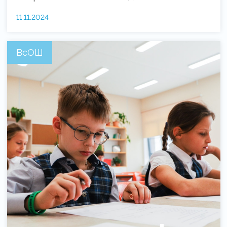
11.11.2024
ВсОШ